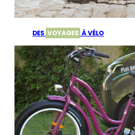
DES
VOYAGES
À VÉLO