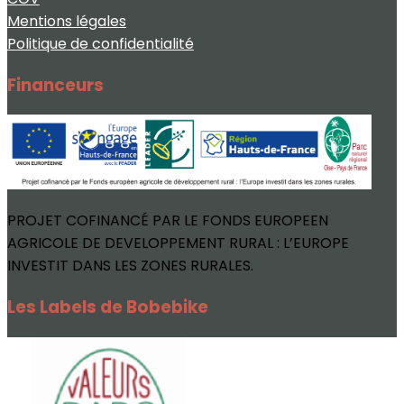
Mentions légales
Politique de confidentialité
Financeurs
PROJET COFINANCÉ PAR LE FONDS EUROPEEN
AGRICOLE DE DEVELOPPEMENT RURAL : L’EUROPE
INVESTIT DANS LES ZONES RURALES.
Les Labels de Bobebike