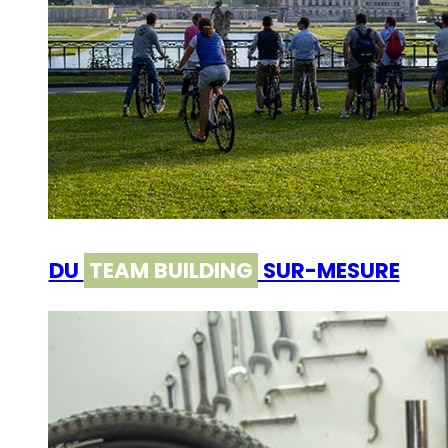
DU
TEAM BUILDING
SUR-MESURE