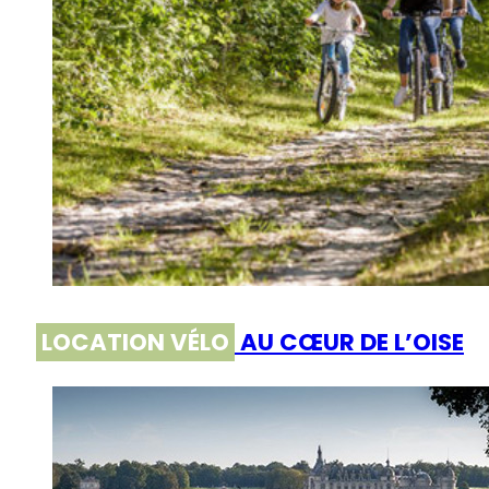
LOCATION VÉLO
AU CŒUR DE L’OISE