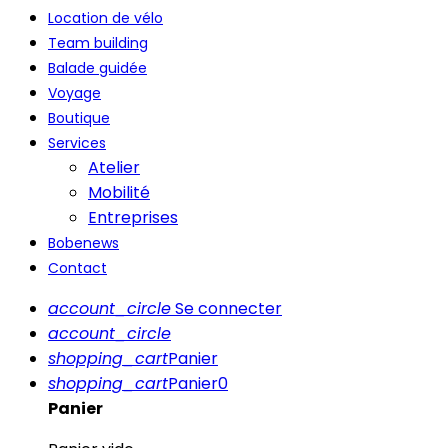
Location de vélo
Team building
Balade guidée
Voyage
Boutique
Services
Atelier
Mobilité
Entreprises
Bobenews
Contact
account_circle
Se connecter
account_circle
shopping_cart
Panier
shopping_cart
Panier
0
Panier