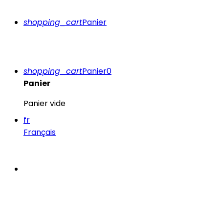
shopping_cart
Panier
shopping_cart
Panier
0
Panier
Panier vide
fr
Français