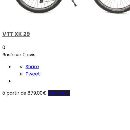
VTT XK 29
0
Basé sur 0 avis
Share
Tweet
à partir de
879,00
€
Découvrir