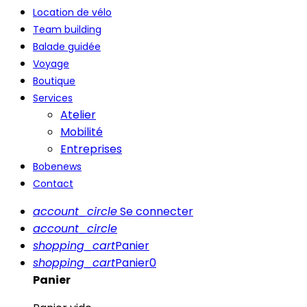
Location de vélo
Team building
Balade guidée
Voyage
Boutique
Services
Atelier
Mobilité
Entreprises
Bobenews
Contact
account_circle
Se connecter
account_circle
shopping_cart
Panier
shopping_cart
Panier
0
Panier