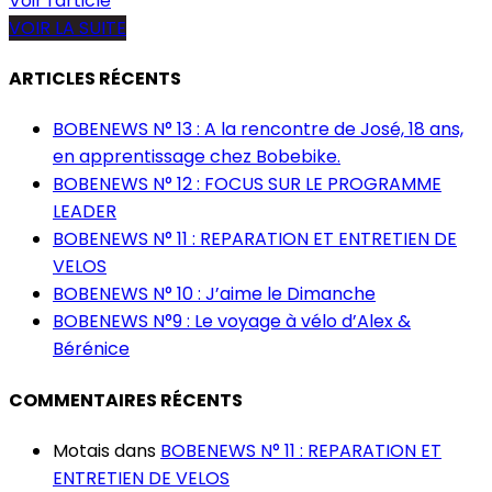
Voir l'article
VOIR LA SUITE
ARTICLES RÉCENTS
BOBENEWS N° 13 : A la rencontre de José, 18 ans,
en apprentissage chez Bobebike.
BOBENEWS N° 12 : FOCUS SUR LE PROGRAMME
LEADER
BOBENEWS N° 11 : REPARATION ET ENTRETIEN DE
VELOS
BOBENEWS N° 10 : J’aime le Dimanche
BOBENEWS N°9 : Le voyage à vélo d’Alex &
Bérénice
COMMENTAIRES RÉCENTS
Motais
dans
BOBENEWS N° 11 : REPARATION ET
ENTRETIEN DE VELOS