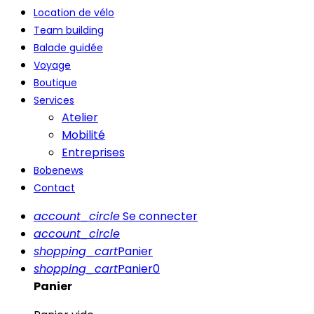
Location de vélo
Team building
Balade guidée
Voyage
Boutique
Services
Atelier
Mobilité
Entreprises
Bobenews
Contact
account_circle
Se connecter
account_circle
shopping_cart
Panier
shopping_cart
Panier
0
Panier