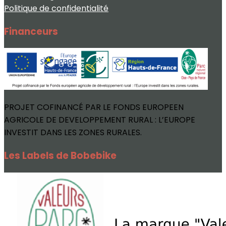
Politique de confidentialité
Financeurs
PROJET COFINANCÉ PAR LE FONDS EUROPEEN
AGRICOLE DE DEVELOPPEMENT RURAL : L’EUROPE
INVESTIT DANS LES ZONES RURALES.
Les Labels de Bobebike