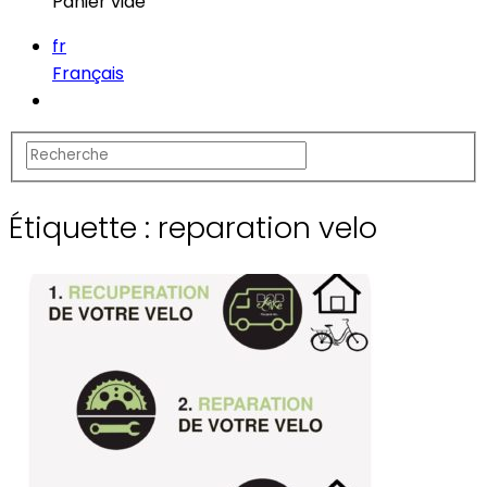
Panier vide
fr
Français
Étiquette :
reparation velo