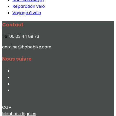
Reparation vélo
Voyage à vélo
Contact
Tél
06 03 44 89 73
antoine@bobebike.com
Nous suivre
CGV
Mentions légales