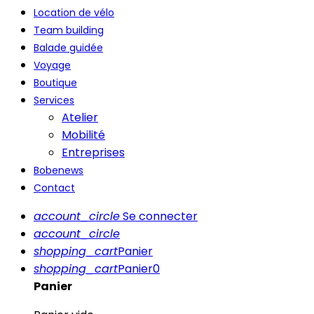
Location de vélo
Team building
Balade guidée
Voyage
Boutique
Services
Atelier
Mobilité
Entreprises
Bobenews
Contact
account_circle
Se connecter
account_circle
shopping_cart
Panier
shopping_cart
Panier
0
Panier