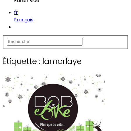
Panier vide
fr
Français
Étiquette :
lamorlaye